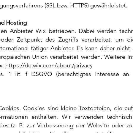
agungsverfahrens (SSL bzw. HTTPS) gewährleistet.
nd Hosting
den Anbieter Wix betrieben.
Dabei werden techn
oder Zeitpunkt des Zugriffs verarbeitet, um d
nternational tätiger Anbieter. Es kann daher nich
ropäischen Union verarbeitet werden.
Weitere In
x:
https://de.wix.com/about/privacy
s. 1 lit. f DSGVO (berechtigtes Interesse an 
okies. Cookies sind kleine Textdateien, die au
rmationen enthalten.
Wir verwenden technisc
ies (z. B. zur Verbesserung der Website oder zu