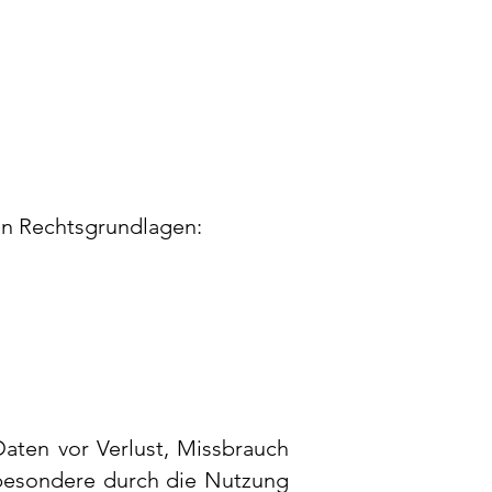
en Rechtsgrundlagen:
aten vor Verlust, Missbrauch
sbesondere durch die Nutzung