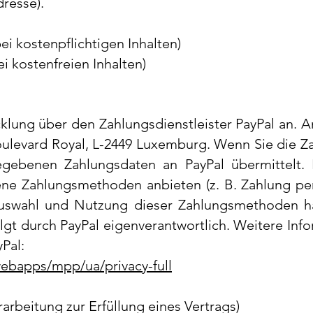
dresse).
bei kostenpflichtigen Inhalten)
ei kostenfreien Inhalten)
lung über den Zahlungsdienstleister PayPal an. An
 Boulevard Royal, L-2449 Luxemburg.
Wenn Sie die Za
egebenen Zahlungsdaten an PayPal übermittelt.
e Zahlungsmethoden anbieten (z. B. Zahlung per 
Auswahl und Nutzung dieser Zahlungsmethoden ha
olgt durch PayPal eigenverantwortlich. Weitere In
yPal:
ebapps/mpp/ua/privacy-full
rarbeitung zur Erfüllung eines Vertrags)