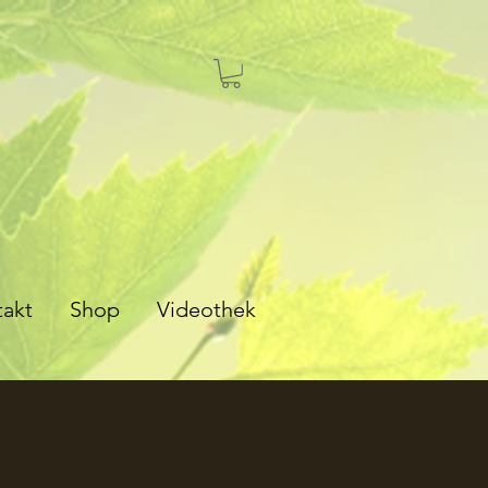
takt
Shop
Videothek