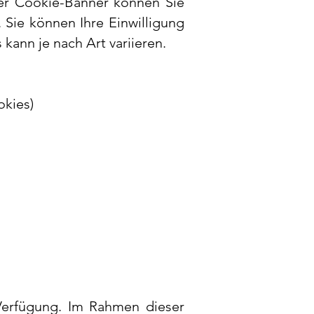
ser Cookie-Banner können Sie
. Sie können Ihre Einwilligung
kann je nach Art variieren.
okies)
 Verfügung.
Im Rahmen dieser