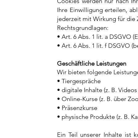
Cookies werden nur nach Ihr
Ihre Einwilligung erteilen, a
jederzeit mit Wirkung für die
Rechtsgrundlagen:
• Art. 6 Abs. 1 lit. a DSGVO (
• Art. 6 Abs. 1 lit. f DSGVO 
Geschäftliche Leistungen
Wir bieten folgende Leistung
• Tiergespräche
• digitale Inhalte (z. B. Vide
• Online-Kurse (z. B. über Zo
• Präsenzkurse
• physische Produkte (z. B. Ka
Ein Teil unserer Inhalte ist 