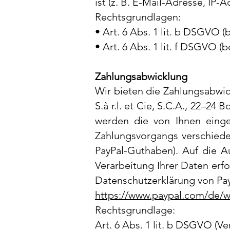
ist (z. B. E-Mail-Adresse, IP-A
Rechtsgrundlagen:
• Art. 6 Abs. 1 lit. b DSGVO (
• Art. 6 Abs. 1 lit. f DSGVO (b
Zahlungsabwicklung
Wir bieten die Zahlungsabwick
S.à r.l. et Cie, S.C.A., 22–24
werden die von Ihnen eing
Zahlungsvorgangs verschieden
PayPal-Guthaben). Auf die 
Verarbeitung Ihrer Daten erf
Datenschutzerklärung von Pa
https://www.paypal.com/de/w
Rechtsgrundlage:
Art. 6 Abs. 1 lit. b DSGVO (Ve