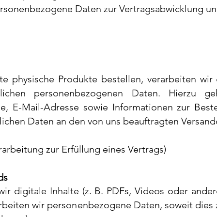
ersonenbezogene Daten zur Vertragsabwicklung und 
 physische Produkte bestellen, verarbeiten wir d
lichen personenbezogenen Daten. Hierzu g
e, E-Mail-Adresse sowie Informationen zur Best
lichen Daten an den von uns beauftragten Versand
rarbeitung zur Erfüllung eines Vertrags)
ds
wir digitale Inhalte (z. B. PDFs, Videos oder and
rbeiten wir personenbezogene Daten, soweit dies zu