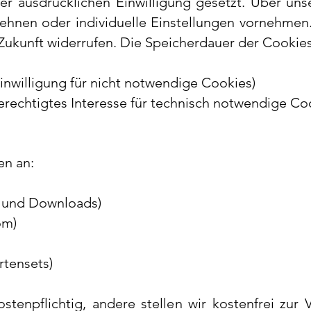
er ausdrücklichen Einwilligung gesetzt. Über un
blehnen oder individuelle Einstellungen vornehmen
 Zukunft widerrufen.
Die Speicherdauer der Cookies 
Einwilligung für nicht notwendige Cookies)
(berechtigtes Interesse für technisch notwendige Co
en an:
os und Downloads)
om)
rtensets)
kostenpflichtig, andere stellen wir kostenfrei zur