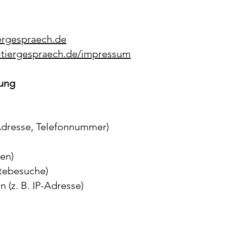
ergespraech.de
-tiergespraech.de/impressum
tung
-Adresse, Telefonnummer)
ten)
itebesuche)
(z. B. IP-Adresse)