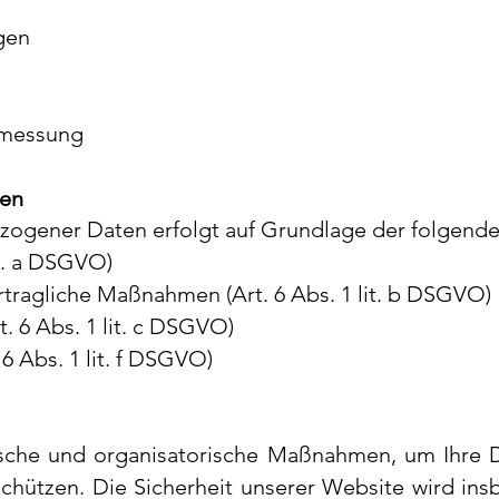
gen
nmessung
gen
zogener Daten erfolgt auf Grundlage der folgend
it. a DSGVO)
rtragliche Maßnahmen (Art. 6 Abs. 1 lit. b DSGVO)
t. 6 Abs. 1 lit. c DSGVO)
 6 Abs. 1 lit. f DSGVO)
ische und organisatorische Maßnahmen, um Ihre D
schützen.
Die Sicherheit unserer Website wird in