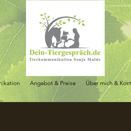
ikation
Angebot & Preise
Über mich & Kon