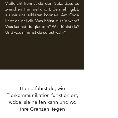
Vielleicht kennst du den Satz, dass es
zwischen Himmel und Erde mehr gibt,
als wir uns erklären können.
Am Ende
liegt es bei dir. Was hältst du für wahr?
Was kannst du glauben? Was fühlst du?
Und was nimmst du selbst wahr?
Hier erfährst du, wie
Tierkommunikation funktioniert,
wobei sie helfen kann und wo
ihre Grenzen liegen