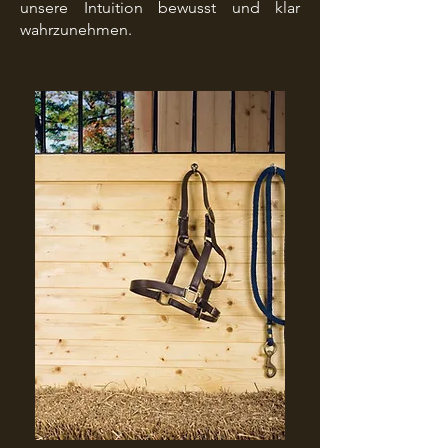
unsere Intuition bewusst und klar
wahrzunehmen.