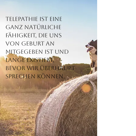
Telepathie ist eine
ganz natürliche
Fähigkeit, die uns
von Geburt an
mitgegeben ist und
lange existiert,
bevor wir überhaupt
sprechen können.