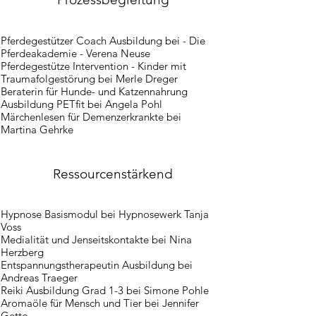
Pferdegestützer Coach Ausbildung bei - Die
Pferdeakademie - Verena Neuse​
Pferdegestütze Intervention - Kinder mit
Traumafolgestörung bei Merle Dreger​​
​Beraterin für Hunde- und Katzennahrung
Ausbildung PETfit bei Angela Pohl​
Märchenlesen für Demenzerkrankte bei
Martina Gehrke
Ressourcenstärkend
Hypnose Basismodul bei Hypnosewerk Tanja
Voss
Medialität und Jenseitskontakte bei Nina
Herzberg
Entspannungstherapeutin Ausbildung bei
Andreas Traeger
Reiki Ausbildung Grad 1-3 bei Simone Pohle​
Aromaöle für Mensch und Tier bei Jennifer
Getto