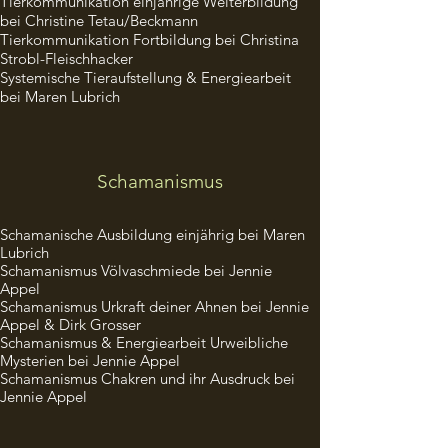
Tierkommunikation einjährige Weiterbildung
bei Christine Tetau/Beckmann
Tierkommunikation Fortbildung bei Christina
Strobl-Fleischhacker
Systemische Tieraufstellung & Energiearbeit
bei Maren Lubrich
Schamanismus
Schamanische Ausbildung
einjährig bei Maren
Lubrich
Schamanismus Völvaschmiede bei Jennie
Appel
Schamanismus Urkraft deiner Ahnen bei Jennie
Appel & Dirk Grosser
Schamanismus & Energiearbeit Urweibliche
Mysterien bei Jennie Appel
Schamanismus Chakren und ihr Ausdruck bei
Jennie Appel​​