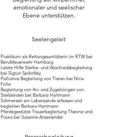
emotionaler und seelischer
Ebene unterstützen.
Seelengeleit
Praktikum als Rettungssanitäterin im RTW bei
Berufsfeuerwehr Hamburg
Letzte Hilfe Sterbe- und Abschiedsbegleitung
bei Sigrun Spikofsky
Palliative Begleitung von Tieren bei Nina
Folle
Begleitung von An- und Zugehörigen von
Sterbenden bei Barbara Hartmann
Schmerzen am Lebensende erfassen und
begleiten Barbara Hartmann​
Pferdegestütze Trauerbegleitung Theorie und
Praxis bei Susanne Anzenender
Prozessbegleitung