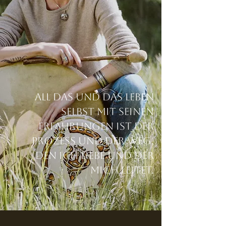
All das und das Leben
selbst mit seinen
Erfahrungen ist der
Prozess und der Weg,
den ich liebe und der
mich leitet.​