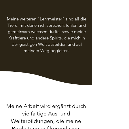
Meine weiteren "Lehrmeister" sind all die
Tiere, mit denen ich sprechen, fühlen und
gemeinsam wachsen durfte, sowie meine
Krafttiere und andere Spirits, die mich in
der geistigen Welt ausbilden und auf
meinem Weg begleiten.
Meine Arbeit wird ergänzt durch
vielfältige Aus- und
Weiterbildungen, die meine
Begleitung auf körperlicher,