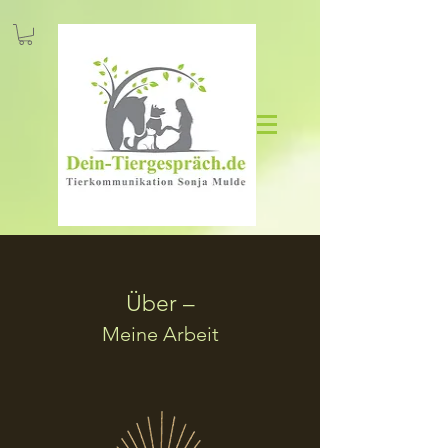
Über –
Meine Arbeit