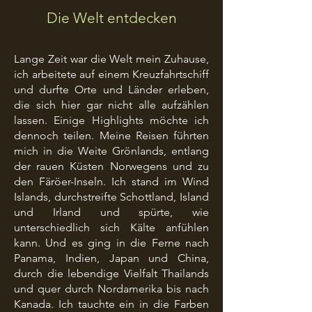
Die Welt entdecken
Lange Zeit war die Welt mein Zuhause,
ich arbeitete auf einem Kreuzfahrtschiff
und durfte Orte und Länder erleben,
die sich hier gar nicht alle aufzählen
lassen. Einige Highlights möchte ich
dennoch teilen.
Meine Reisen führten
mich in die Weite Grönlands, entlang
der rauen Küsten Norwegens und zu
den Färöer-Inseln. Ich stand im Wind
Islands, durchstreifte Schottland, Island
und Irland und spürte, wie
unterschiedlich sich Kälte anfühlen
kann.
Und es ging in die Ferne nach
Panama, Indien, Japan und China,
durch die lebendige Vielfalt Thailands
und quer durch Nordamerika bis nach
Kanada. Ich tauchte ein in die Farben