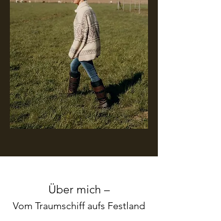
​Über mich –
V
om Traumschiff aufs Festland