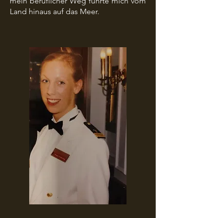
mein beruflicher Weg führte mich vom
Land hinaus auf das Meer.