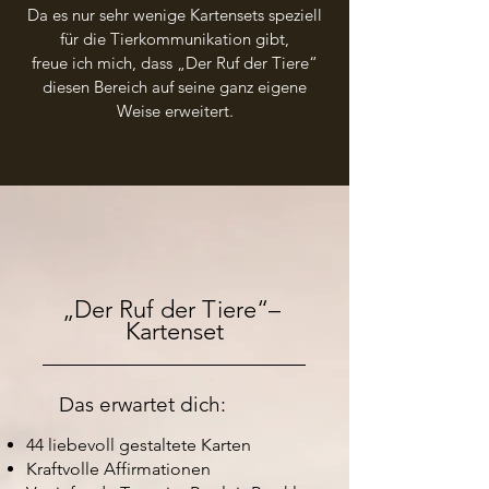
Da es nur sehr wenige Kartensets speziell
für die Tierkommunikation gibt,
freue ich mich, dass „Der Ruf der Tiere“
diesen Bereich auf seine ganz eigene
Weise erweitert.
„Der Ruf der Tiere“–
Kartenset
Das erwartet dich:
44 liebevoll gestaltete Karten
Kraftvolle Affirmationen