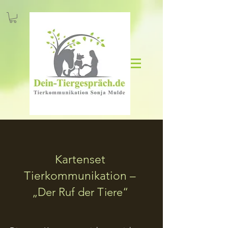
Kartenset
Tierkommunikation –
„Der Ruf der Tiere“