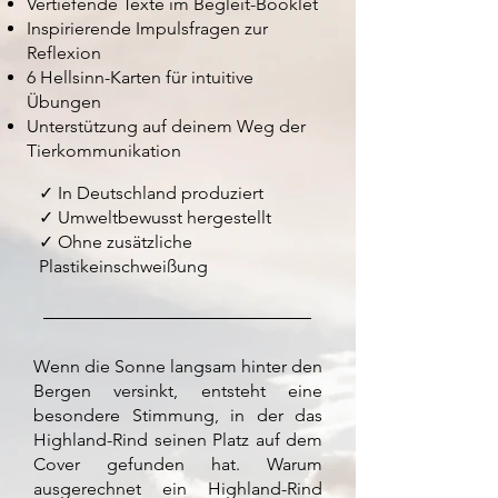
Vertiefende Texte im Begleit-Booklet
Inspirierende Impulsfragen zur
Reflexion
6 Hellsinn-Karten für intuitive
Übungen
Unterstützung auf deinem Weg der
Tierkommunikation
✓ In Deutschland produziert
✓ Umweltbewusst hergestellt
✓ Ohne zusätzliche
Plastikeinschweißung
Wenn die Sonne langsam hinter den
Bergen versinkt, entsteht eine
besondere Stimmung, in der das
Highland-Rind seinen Platz auf dem
Cover gefunden hat.
Warum
ausgerechnet ein Highland-Rind