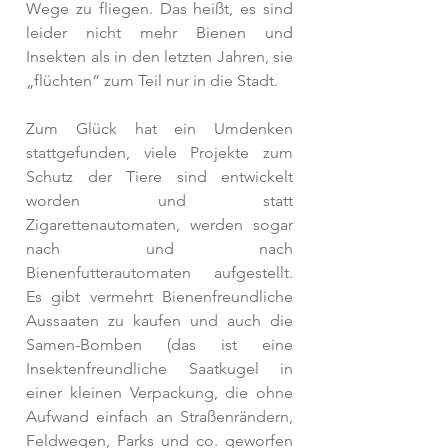
Wege zu fliegen. Das heißt, es sind 
leider nicht mehr Bienen und 
Insekten als in den letzten Jahren, sie 
„flüchten“ zum Teil nur in die Stadt. 
Zum Glück hat ein Umdenken 
stattgefunden, viele Projekte zum 
Schutz der Tiere sind entwickelt 
worden und statt 
Zigarettenautomaten, werden sogar 
nach und nach 
Bienenfutterautomaten aufgestellt. 
Es gibt vermehrt Bienenfreundliche 
Aussaaten zu kaufen und auch die 
Samen-Bomben (das ist eine 
Insektenfreundliche Saatkugel in 
einer kleinen Verpackung, die ohne 
Aufwand einfach an Straßenrändern, 
Feldwegen, Parks und co. geworfen 