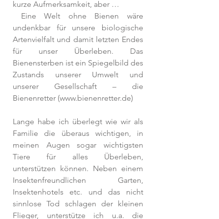
kurze Aufmerksamkeit, aber …
 Eine Welt ohne Bienen wäre 
undenkbar für unsere biologische 
Artenvielfalt und damit letzten Endes 
für unser Überleben. Das 
Bienensterben ist ein Spiegelbild des 
Zustands unserer Umwelt und 
unserer Gesellschaft – die 
Bienenretter (www.bienenretter.de)
Lange habe ich überlegt wie wir als 
Familie die überaus wichtigen, in 
meinen Augen sogar wichtigsten 
Tiere für alles Überleben, 
unterstützen können. Neben einem 
Insektenfreundlichen Garten, 
Insektenhotels etc. und das nicht 
sinnlose Tod schlagen der kleinen 
Flieger, unterstütze ich u.a. die 