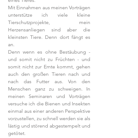
eines Tieres. 
Mit Einnahmen aus meinen Vorträgen 
unterstütze ich viele kleine 
Tierschutzprojekte, mein 
Herzensanliegen sind aber die 
kleinsten Tiere. Denn dort fängt es 
an. 
Denn wenn es ohne Bestäubung - 
und somit nicht zu Früchten - und 
somit nicht zur Ernte kommt, gehen 
auch den großen Tieren nach und 
nach das Futter aus. Von den 
Menschen ganz zu schweigen. In 
meinen Seminaren und Vorträgen 
versuche ich die Bienen und Insekten 
einmal aus einer anderen Perspektive 
vorzustellen, zu schnell werden sie als 
lästig und störend abgestempelt und 
getötet. 