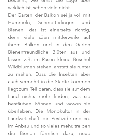
bekannt, wie ernst die Lage aber 
wirklich ist, sehen viele nicht. 
Der Garten, der Balkon sei ja voll mit 
Hummeln, Schmetterlingen und 
Bienen, das ist einerseits richtig, 
denn viele säen mittlerweile auf 
ihrem Balkon und in den Gärten 
Bienenfreundliche Blüten aus und 
lassen z.B. im Rasen kleine Büschel 
Wildblumen stehen, anstatt sie runter 
zu mähen. Dass die Insekten aber 
auch vermehrt in die Städte kommen 
liegt zum Teil daran, dass sie auf dem 
Land nichts mehr finden, was sie 
bestäuben können und wovon sie 
überleben. Die Monokultur in der 
Landwirtschaft, die Pestizide und co. 
im Anbau und so vieles mehr, treiben 
die Bienen förmlich dazu, neue 