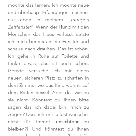
möchte das lernen. Ich möchte neue 
und überhaupt Erfahrungen machen, 
nur eben in meinem „
mutigen 
Zeitfenster
“. Wenn der Hund mit den 
Menschen das Haus verlässt, setzte 
ich mich bereits an ein Fenster und 
schaue nach draußen. Das ist schön. 
Ich gehe in Ruhe auf Toilette und 
trinke etwas, das ist auch schön. 
Gerade versuche ich mir einen 
neuen, sicheren Platz zu schaffen in 
dem Zimmer wo das Kind wohnt, auf 
dem Rattan Sessel. Aber das wissen 
sie nicht. Könntest du ihnen bitte 
sagen das ich dabei bin, mich zu 
zeigen? Dass ich mir selbst wünsche, 
nicht für immer 
unsichtbar
 zu 
bleiben?! Und könntest du ihnen 