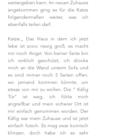
weitergeben kann. Im neuen Zuhause 
angekommen ging es für die Katze 
folgendermaßen weiter, was ich 
ebenfalls teilen darf.
Katze:„ Das Haus in dem ich jetzt 
lebe ist sooo riesig groß, es macht 
mir noch Angst. Von keiner Seite bin 
ich wirklich geschützt, ich drücke 
mich an die Wand unterm Sofa und 
es sind immer noch 3 Seiten offen, 
wo jemand kommen könnte, um 
etwas von mir zu wollen. Die " Käfig 
Tür" ist weg, ich fühle mich 
angreifbar und mein sicherer Ort ist 
mir einfach genommen worden. Der 
Käfig war mein Zuhause und ist jetzt 
einfach futsch. Es mag zwar komisch 
klingen, doch habe ich es sehr 