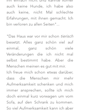
ihn einfach nicht und kannte vorher 
auch keine Hunde, ich habe also 
auch keine, nicht Mal schlechte 
Erfahrungen, mit ihnen gemacht. Ich 
bin verloren zu allen Seiten"...
"Das Haus war vor mir schon 
tierisch
besetzt. Alles ganz schön viel auf 
einmal, ganz schön viele 
Veränderungen die ich nicht mal 
selbst bestimmt habe. Aber die 
Menschen meinen es gut mit mir.
Ich freue mich schon etwas darüber, 
dass die Menschen mir mehr 
Aufmerksamkeit schenken und mich 
immer ansprechen, sollte ich mich 
doch einmal kurz vorwagen um vom 
Sofa, auf den Schrank zu kommen. 
So viel Aufmerksamkeit kann ich aber 