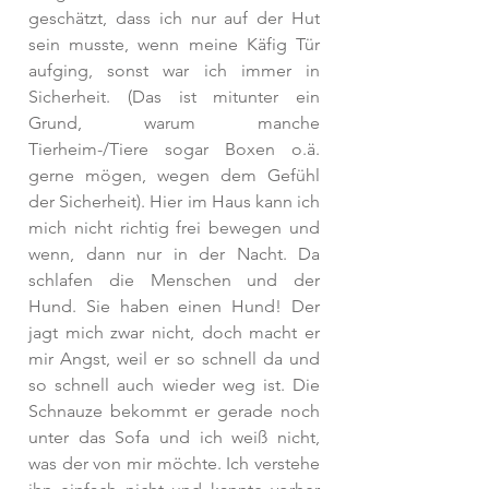
geschätzt, dass ich nur auf der Hut 
sein musste, wenn meine Käfig Tür 
aufging, sonst war ich immer in 
Sicherheit. (Das ist mitunter ein 
Grund, warum manche 
Tierheim-/Tiere sogar Boxen o.ä. 
gerne mögen, wegen dem Gefühl 
der Sicherheit). Hier im Haus kann ich 
mich nicht richtig frei bewegen und 
wenn, dann nur in der Nacht. Da 
schlafen die Menschen und der 
Hund. Sie haben einen Hund! Der 
jagt mich zwar nicht, doch macht er 
mir Angst, weil er so schnell da und 
so schnell auch wieder weg ist. Die 
Schnauze bekommt er gerade noch 
unter das Sofa und ich weiß nicht, 
was der von mir möchte. Ich verstehe 