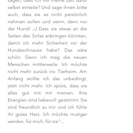
sagen, dass ich mir meine Zeit dafür 
selbst einteile? Und sage ihnen bitte 
auch, dass sie es nicht persönlich 
nehmen sollen und wenn, dann nur 
der Hund! 
;-)
 Dass sie etwas an die 
Seiten des Sofas anbringen könnten, 
damit ich mehr Sicherheit vor der 
Hundeschnauze habe? Das wäre 
schön. Denn ich mag die neuen 
Menschen mittlerweile. Ich möchte 
nicht mehr zurück ins Tierheim. Am 
Anfang wollte ich das unbedingt, 
jetzt nicht mehr. Ich spüre, dass sie 
alles gut mit mir meinen. Ihre 
Energien sind liebevoll gestimmt. Sie  
sind freundlich zu mir und ich fühle 
ihr gutes Herz. Ich möchte mutiger 
werden, für mich, für sie"... 