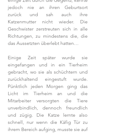
einige Zeit durch die Gegend, kehrte 
jedoch nie an ihren Geburtsort 
zurück und sah auch ihre 
Katzenmutter nicht wieder. Die 
Geschwister zerstreuten sich in alle 
Richtungen, zu mindestens die, die 
das Aussetzten überlebt hatten…
Einige Zeit später wurde sie 
eingefangen und in ein Tierheim 
gebracht, wo sie als schüchtern und 
zurückhaltend eingestuft wurde. 
Pünktlich jeden Morgen ging das 
Licht im Tierheim an und die 
Mitarbeiter versorgten die Tiere 
unverbindlich, dennoch freundlich 
und zügig. Die Katze lernte also 
schnell, nur wenn die Käfig Tür zu 
ihrem Bereich aufging, musste sie auf 