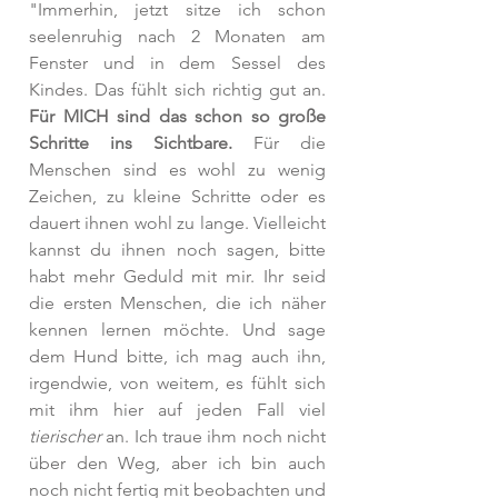
"Immerhin, jetzt sitze ich schon 
seelenruhig nach 2 Monaten am 
Fenster und in dem Sessel des 
Kindes. Das fühlt sich richtig gut an. 
Für MICH sind das schon so große 
Schritte ins Sichtbare.
 Für die 
Menschen sind es wohl zu wenig 
Zeichen, zu kleine Schritte oder es 
dauert ihnen wohl zu lange. Vielleicht 
kannst du ihnen noch sagen, bitte 
habt mehr Geduld mit mir. Ihr seid 
die ersten Menschen, die ich näher 
kennen lernen möchte. Und sage 
dem Hund bitte, ich mag auch ihn, 
irgendwie, von weitem, es fühlt sich 
mit ihm hier auf jeden Fall viel 
tierischer
 an. Ich traue ihm noch nicht 
über den Weg, aber ich bin auch 
noch nicht fertig mit beobachten und 