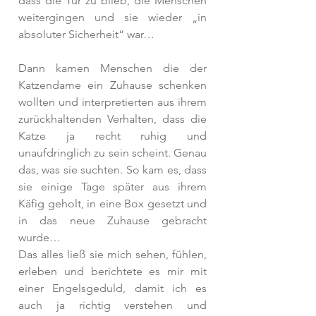
dass die Tür zu blieb, die Menschen 
weitergingen und sie wieder „in 
absoluter Sicherheit“ war…
Dann kamen Menschen die der 
Katzendame ein Zuhause schenken 
wollten und interpretierten aus ihrem 
zurückhaltenden Verhalten, dass die 
Katze ja recht ruhig und 
unaufdringlich zu sein scheint. Genau 
das, was sie suchten. So kam es, dass 
sie einige Tage später aus ihrem 
Käfig geholt, in eine Box gesetzt und 
in das neue Zuhause gebracht 
wurde… 
Das alles ließ sie mich sehen, fühlen, 
erleben und berichtete es mir mit 
einer Engelsgeduld, damit ich es 
auch ja richtig verstehen und 