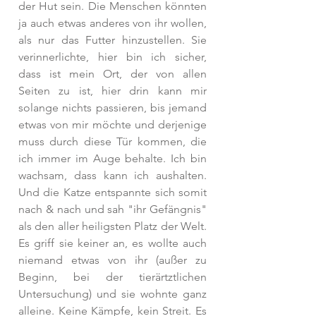
der Hut sein. Die Menschen könnten 
ja auch etwas anderes von ihr wollen, 
als nur das Futter hinzustellen. Sie 
verinnerlichte, hier bin ich sicher, 
dass ist mein Ort, der von allen 
Seiten zu ist, hier drin kann mir 
solange nichts passieren, bis jemand 
etwas von mir möchte und derjenige 
muss durch diese Tür kommen, die 
ich immer im Auge behalte. Ich bin 
wachsam, dass kann ich aushalten. 
Und die Katze entspannte sich somit 
nach & nach und sah "ihr Gefängnis" 
als den aller heiligsten Platz der Welt. 
Es griff sie keiner an, es wollte auch 
niemand etwas von ihr (außer zu 
Beginn, bei der tierärtztlichen 
Untersuchung) und sie wohnte ganz 
alleine. Keine Kämpfe, kein Streit. Es 