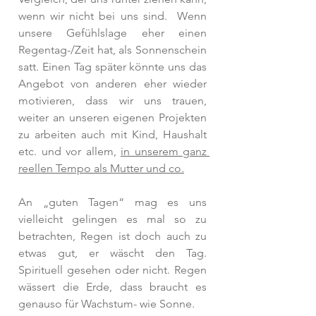
wenn wir nicht bei uns sind.  Wenn 
unsere Gefühlslage eher einen 
Regentag-/Zeit hat, als Sonnenschein 
satt. Einen Tag später könnte uns das 
Angebot von anderen eher wieder 
motivieren, dass wir uns trauen, 
weiter an unseren eigenen Projekten 
zu arbeiten auch mit Kind, Haushalt 
etc. und vor allem, 
in unserem ganz 
reellen Tempo als Mutter und co.
An „guten Tagen“ mag es uns 
vielleicht gelingen es mal so zu 
betrachten, Regen ist doch auch zu 
etwas gut, er wäscht den Tag. 
Spirituell gesehen oder nicht. Regen 
wässert die Erde, dass braucht es 
genauso für Wachstum- wie Sonne.