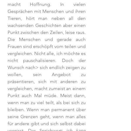
macht Hoffnung. In vielen 
Gesprächen mit Menschen und ihren 
Tieren, hört man neben all den 
wachsenden Geschichten aber einen 
Punkt zwischen den Zeilen, leise raus. 
Die Menschen und gerade auch 
Frauen sind erschöpft vom teilen und 
vergleichen. Nicht alle, ich möchte es 
nicht pauschalisieren. Doch der 
Wunsch nach> sich endlich zeigen zu 
wollen, sein Angebot zu 
präsentieren, sich mit anderen zu 
vergleichen, macht zumeist an einem 
Punkt auch Mal müde. Meist dann, 
wenn man zu viel teilt, als bei sich zu 
bleiben. Wenn man permanent über 
seine Grenzen geht, wenn man alles 
für andere gibt und sich selbst dabei 
vergisst. Das Sprichwort; 
ich kann 