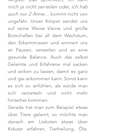
mich ja nicht zer-teilen oder, ich hab 
auch nur 2 Arme…
 kommt nicht von 
ungefähr. Unser Körper sendet uns 
auf seine Weise kleine und große 
Botschaften bei all dem Wachstum, 
den Erkenntnissen und erinnert uns 
an Pausen, verweilen und an eine 
gesunde Balance. Auch das selbst 
Gelernte und Erfahrene mal sacken 
und wirken zu lassen, damit es ganz 
und gar ankommen kann. Sonst kann 
es sich so anfühlen, als würde man 
sich verzetteln und nicht mehr 
hinterher kommen. 
Gerade hat man zum Beispiel etwas 
über Tiere gelernt, so möchte man 
danach am Liebsten etwas über 
Kräuter erfahren, Tierheilung, Öle, 