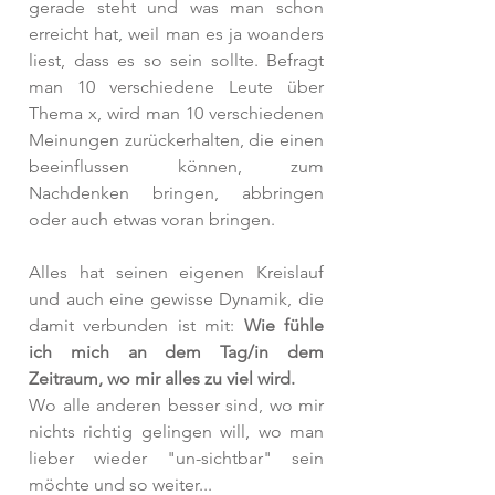
gerade steht und was man schon 
erreicht hat, weil man es ja woanders 
liest, dass es so sein sollte. Befragt 
man 10 verschiedene Leute über 
Thema x, wird man 10 verschiedenen 
Meinungen zurückerhalten, die einen 
beeinflussen können, zum 
Nachdenken bringen, abbringen 
oder auch etwas voran bringen. 
Alles hat seinen eigenen Kreislauf 
und auch eine gewisse Dynamik, die 
damit verbunden ist mit: 
Wie fühle 
ich mich an dem Tag/in dem 
Zeitraum, wo mir alles zu viel wird.
Wo alle anderen besser sind, wo mir 
nichts richtig gelingen will, wo man 
lieber wieder "un-sichtbar" sein 
möchte und so weiter... 