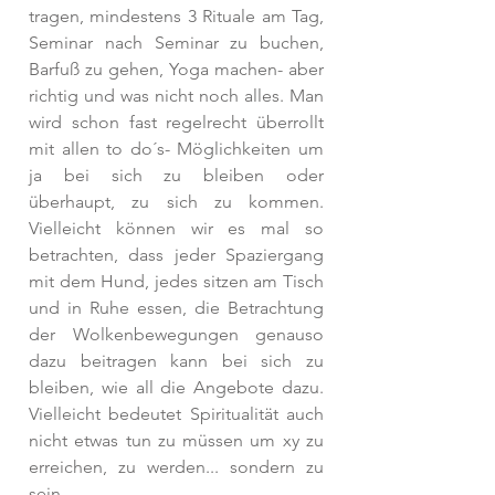
tragen, mindestens 3 Rituale am Tag, 
Seminar nach Seminar zu buchen, 
Barfuß zu gehen, Yoga machen- aber 
richtig und was nicht noch alles. Man 
wird schon fast regelrecht überrollt 
mit allen to do´s- Möglichkeiten um 
ja bei sich zu bleiben oder 
überhaupt, zu sich zu kommen. 
Vielleicht können wir es mal so 
betrachten, dass jeder Spaziergang 
mit dem Hund, jedes sitzen am Tisch 
und in Ruhe essen, die Betrachtung 
der Wolkenbewegungen genauso 
dazu beitragen kann bei sich zu 
bleiben, wie all die Angebote dazu. 
Vielleicht bedeutet Spiritualität auch 
nicht etwas tun zu müssen um xy zu 
erreichen, zu werden... sondern zu 
sein. 