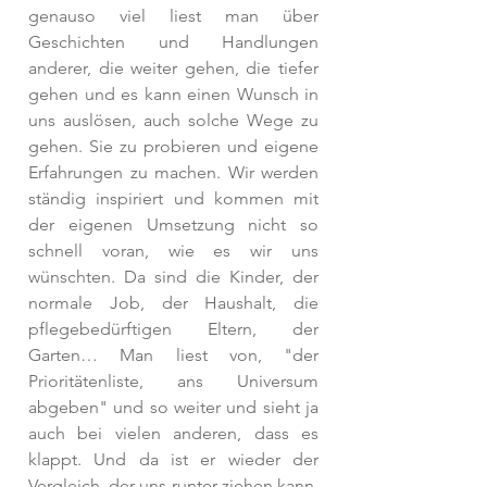
genauso viel liest man über 
Geschichten und Handlungen 
anderer, die weiter gehen, die tiefer 
gehen und es kann einen Wunsch in 
uns auslösen, auch solche Wege zu 
gehen. Sie zu probieren und eigene 
Erfahrungen zu machen. Wir werden 
ständig inspiriert und kommen mit 
der eigenen Umsetzung nicht so 
schnell voran, wie es wir uns 
wünschten. Da sind die Kinder, der 
normale Job, der Haushalt, die 
pflegebedürftigen Eltern, der 
Garten… Man liest von, "der 
Prioritätenliste, ans Universum 
abgeben" und so weiter und sieht ja 
auch bei vielen anderen, dass es 
klappt. Und da ist er wieder der 
Vergleich, der uns runter ziehen kann, 