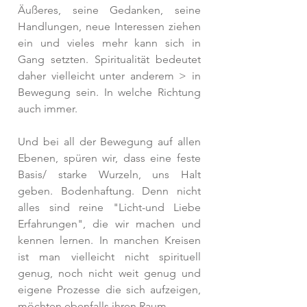
Äußeres, seine Gedanken, seine 
Handlungen, neue Interessen ziehen 
ein und vieles mehr kann sich in 
Gang setzten. Spiritualität bedeutet 
daher vielleicht unter anderem > in 
Bewegung sein. In welche Richtung 
auch immer. 
Und bei all der Bewegung auf allen 
Ebenen, spüren wir, dass eine feste 
Basis/ starke Wurzeln, uns Halt 
geben. Bodenhaftung. Denn nicht 
alles sind reine "Licht-und Liebe 
Erfahrungen", die wir machen und 
kennen lernen. In manchen Kreisen 
ist man vielleicht nicht spirituell 
genug, noch nicht weit genug und 
eigene Prozesse die sich aufzeigen, 
möchten ebenfalls ihren Raum. 