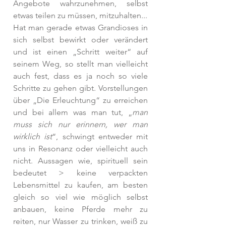
Angebote wahrzunehmen, selbst 
etwas teilen zu müssen, mitzuhalten...
Hat man gerade etwas Grandioses in 
sich selbst bewirkt oder verändert 
und ist einen „Schritt weiter“ auf 
seinem Weg, so stellt man vielleicht 
auch fest, dass es ja noch so viele 
Schritte zu gehen gibt. Vorstellungen 
über „Die Erleuchtung“ zu erreichen 
und bei allem was man tut, „
man 
muss sich nur erinnern, wer man 
wirklich ist
“, schwingt entweder mit 
uns in Resonanz oder vielleicht auch 
nicht. Aussagen wie, spirituell sein 
bedeutet > keine verpackten 
Lebensmittel zu kaufen, am besten 
gleich so viel wie möglich selbst 
anbauen, keine Pferde mehr zu 
reiten, nur Wasser zu trinken, weiß zu 