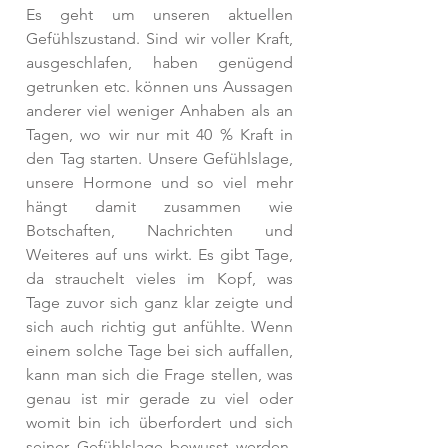
Es geht um unseren aktuellen 
Gefühlszustand. Sind wir voller Kraft, 
ausgeschlafen, haben genügend 
getrunken etc. können uns Aussagen 
anderer viel weniger Anhaben als an 
Tagen, wo wir nur mit 40 % Kraft in 
den Tag starten. Unsere Gefühlslage, 
unsere Hormone und so viel mehr 
hängt damit zusammen wie 
Botschaften, Nachrichten und 
Weiteres auf uns wirkt. Es gibt Tage, 
da strauchelt vieles im Kopf, was 
Tage zuvor sich ganz klar zeigte und 
sich auch richtig gut anfühlte. Wenn 
einem solche Tage bei sich auffallen, 
kann man sich die Frage stellen, was 
genau ist mir gerade zu viel oder 
womit bin ich überfordert und sich 
seiner Gefühlslage bewusst werden, 