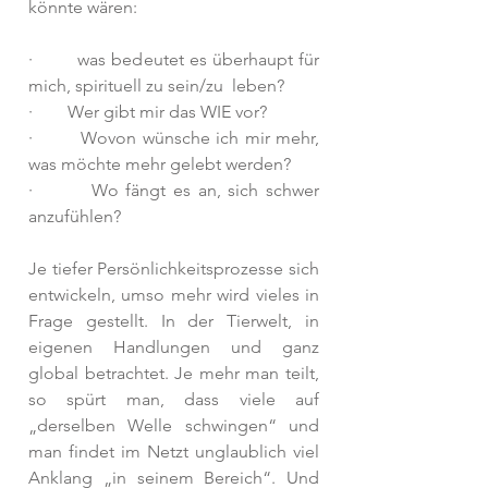
könnte wären:
·        was bedeutet es überhaupt für 
mich, spirituell zu sein/zu  leben?
·        Wer gibt mir das WIE vor? 
·        Wovon wünsche ich mir mehr, 
was möchte mehr gelebt werden?
·        Wo fängt es an, sich schwer 
anzufühlen?
Je tiefer Persönlichkeitsprozesse sich 
entwickeln, umso mehr wird vieles in 
Frage gestellt. In der Tierwelt, in 
eigenen Handlungen und ganz 
global betrachtet. Je mehr man teilt, 
so spürt man, dass viele auf 
„derselben Welle schwingen“ und 
man findet im Netzt unglaublich viel 
Anklang „in seinem Bereich“. Und 